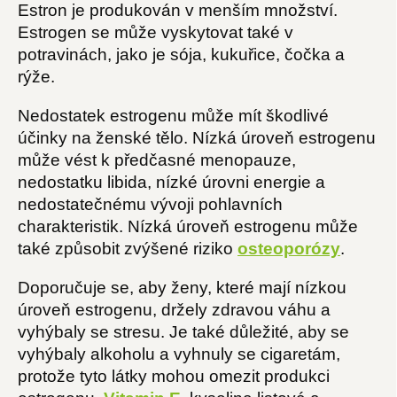
Estron je produkován v menším množství.
Estrogen se může vyskytovat také v
potravinách, jako je sója, kukuřice, čočka a
rýže.
Nedostatek estrogenu může mít škodlivé
účinky na ženské tělo. Nízká úroveň estrogenu
může vést k předčasné menopauze,
nedostatku libida, nízké úrovni energie a
nedostatečnému vývoji pohlavních
charakteristik. Nízká úroveň estrogenu může
také způsobit zvýšené riziko
osteoporózy
.
Doporučuje se, aby ženy, které mají nízkou
úroveň estrogenu, držely zdravou váhu a
vyhýbaly se stresu. Je také důležité, aby se
vyhýbaly alkoholu a vyhnuly se cigaretám,
protože tyto látky mohou omezit produkci