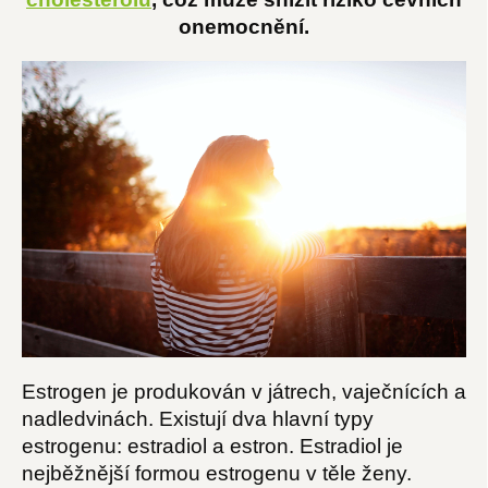
onemocnění.
Estrogen je produkován v játrech, vaječnících a
nadledvinách. Existují dva hlavní typy
estrogenu: estradiol a estron. Estradiol je
nejběžnější formou estrogenu v těle ženy.