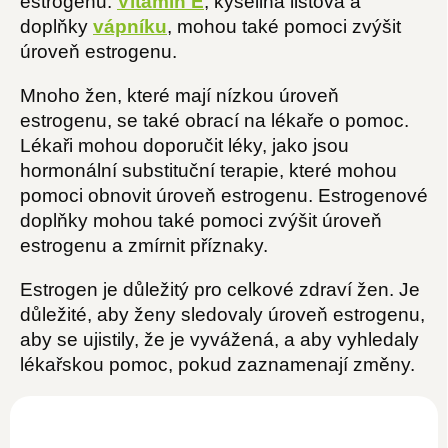
estrogenu.
Vitamin E
, kyselina listová a
doplňky
vápníku
, mohou také pomoci zvýšit
úroveň estrogenu.
Mnoho žen, které mají nízkou úroveň
estrogenu, se také obrací na lékaře o pomoc.
Lékaři mohou doporučit léky, jako jsou
hormonální substituční terapie, které mohou
pomoci obnovit úroveň estrogenu. Estrogenové
doplňky mohou také pomoci zvýšit úroveň
estrogenu a zmírnit příznaky.
Estrogen je důležitý pro celkové zdraví žen. Je
důležité, aby ženy sledovaly úroveň estrogenu,
aby se ujistily, že je vyvážená, a aby vyhledaly
lékařskou pomoc, pokud zaznamenají změny.