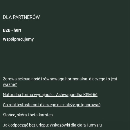
DLA PARTNERÓW
B2B - hurt
Współpracujemy
BLOG
Zdrowa seksualność i równowaga hormonalna: dlaczego to jest
ważne?
Naturalna forma wydajności: Ashwagandha KSM-66
Co robi testosteron i dlaczego nie należy go ignorować
Słońce, skóra i beta-karoten
Jak odpocząć bez urlopu: Wskazówki dla ciała i umysłu