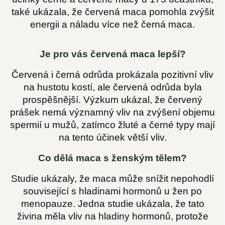
také ukázala, že červená maca pomohla zvýšit
energii a náladu více než černá maca.
Je pro vás červená maca lepší?
Červená i černá odrůda prokázala pozitivní vliv
na hustotu kostí, ale červená odrůda byla
prospěšnější. Výzkum ukázal, že červený
prášek nemá významný vliv na zvýšení objemu
spermií u mužů, zatímco žluté a černé typy mají
na tento účinek větší vliv.
Co dělá maca s ženským tělem?
Studie ukázaly, že maca může snížit nepohodlí
související s hladinami hormonů u žen po
menopauze. Jedna studie ukázala, že tato
živina měla vliv na hladiny hormonů, protože