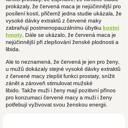
prokázaly, že červená maca je nejúčinnější pro
posílení kostí, přičemž jedna studie ukázala, že
vysoké dávky extraktů z červené maky
zabraňují postmenopauzálnímu úbytku
kostní
hmoty
. Dále se ukázalo, že červená maca je
nejúčinnější při zlepšování ženské plodnosti a
libida.
Ale to neznamená, že červená je jen pro ženy,
u mužů dokázaly stejné vysoké dávky extraktů
z červené macy zlepšit funkci prostaty, snížit
zánět a zároveň stimulovat mužské
libido. Takže muži i ženy mají pozitivní přínos
pro konzumaci červené macy a muži i ženy
potřebují vyživovat svou ženskou energii.