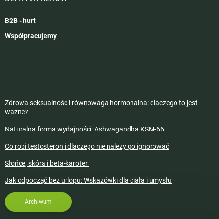
B2B - hurt
Współpracujemy
BLOG
Zdrowa seksualność i równowaga hormonalna: dlaczego to jest
ważne?
Naturalna forma wydajności: Ashwagandha KSM-66
Co robi testosteron i dlaczego nie należy go ignorować
Słońce, skóra i beta-karoten
Jak odpocząć bez urlopu: Wskazówki dla ciała i umysłu
Archiwum