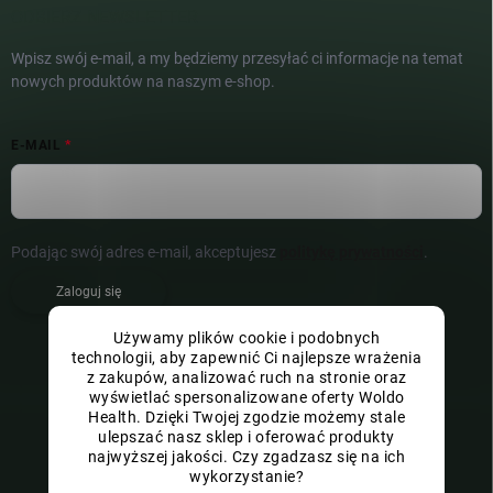
ODBIERZ NEWSLETTER
Wpisz swój e-mail, a my będziemy przesyłać ci informacje na temat
nowych produktów na naszym e-shop.
E-MAIL
Podając swój adres e-mail, akceptujesz
politykę prywatności
.
Zaloguj się
Używamy plików cookie i podobnych
technologii, aby zapewnić Ci najlepsze wrażenia
z zakupów, analizować ruch na stronie oraz
wyświetlać spersonalizowane oferty Woldo
Health. Dzięki Twojej zgodzie możemy stale
ulepszać nasz sklep i oferować produkty
najwyższej jakości. Czy zgadzasz się na ich
wykorzystanie?