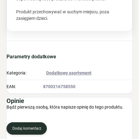
Produkt przechowywać w suchym miejscu, poza
zasięgiem dzieci.
Parametry dodatkowe
Kategoria
:
Dodatkowy asortyment
EAN
:
8700216758550
Opinie
Bądź pierwszą osobą, która napisze opinię do tego produktu.
Dodaj komentarz