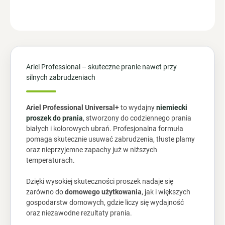
ZADAJ PYTANIE
POWIADOM MNIE
Ariel Professional – skuteczne pranie nawet przy
silnych zabrudzeniach
Ariel Professional Universal+
to wydajny
niemiecki
proszek do prania
, stworzony do codziennego prania
białych i kolorowych ubrań. Profesjonalna formuła
pomaga skutecznie usuwać zabrudzenia, tłuste plamy
oraz nieprzyjemne zapachy już w niższych
temperaturach.
Dzięki wysokiej skuteczności proszek nadaje się
zarówno do
domowego użytkowania
, jak i większych
gospodarstw domowych, gdzie liczy się wydajność
oraz niezawodne rezultaty prania.