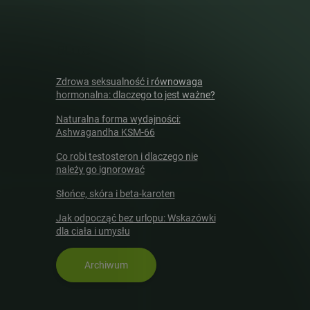
BLOG
Zdrowa seksualność i równowaga
hormonalna: dlaczego to jest ważne?
Naturalna forma wydajności:
Ashwagandha KSM-66
Co robi testosteron i dlaczego nie
należy go ignorować
Słońce, skóra i beta-karoten
Jak odpocząć bez urlopu: Wskazówki
dla ciała i umysłu
Archiwum