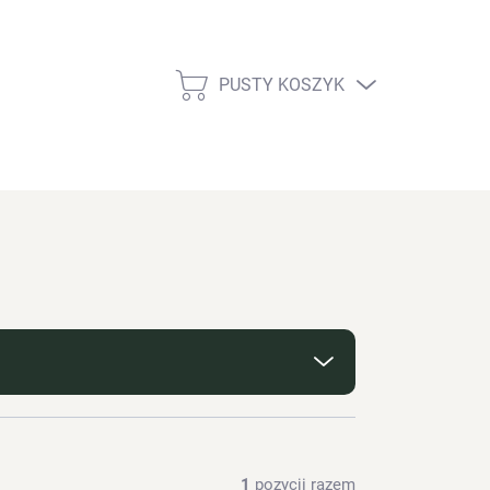
PUSTY KOSZYK
KOSZYK
1
pozycji razem