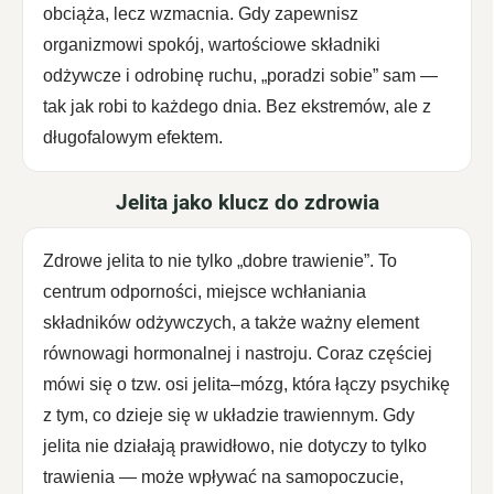
obciąża, lecz wzmacnia. Gdy zapewnisz
organizmowi spokój, wartościowe składniki
odżywcze i odrobinę ruchu, „poradzi sobie” sam —
tak jak robi to każdego dnia. Bez ekstremów, ale z
długofalowym efektem.
Jelita jako klucz do zdrowia
Zdrowe jelita to nie tylko „dobre trawienie”. To
centrum odporności, miejsce wchłaniania
składników odżywczych, a także ważny element
równowagi hormonalnej i nastroju. Coraz częściej
mówi się o tzw. osi jelita–mózg, która łączy psychikę
z tym, co dzieje się w układzie trawiennym. Gdy
jelita nie działają prawidłowo, nie dotyczy to tylko
trawienia — może wpływać na samopoczucie,