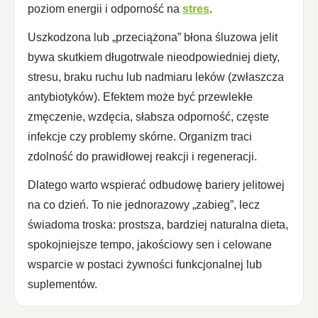
poziom energii i odporność na
stres
.
Uszkodzona lub „przeciążona” błona śluzowa jelit
bywa skutkiem długotrwale nieodpowiedniej diety,
stresu, braku ruchu lub nadmiaru leków (zwłaszcza
antybiotyków). Efektem może być przewlekłe
zmęczenie, wzdęcia, słabsza odporność, częste
infekcje czy problemy skórne. Organizm traci
zdolność do prawidłowej reakcji i regeneracji.
Dlatego warto wspierać odbudowę bariery jelitowej
na co dzień. To nie jednorazowy „zabieg”, lecz
świadoma troska: prostsza, bardziej naturalna dieta,
spokojniejsze tempo, jakościowy sen i celowane
wsparcie w postaci żywności funkcjonalnej lub
suplementów.