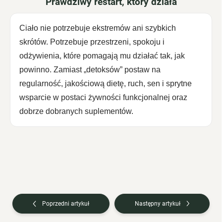
Prawdziwy restart, który działa
Ciało nie potrzebuje ekstremów ani szybkich
skrótów. Potrzebuje przestrzeni, spokoju i
odżywienia, które pomagają mu działać tak, jak
powinno. Zamiast „detoksów” postaw na
regularność, jakościową dietę, ruch, sen i sprytne
wsparcie w postaci żywności funkcjonalnej oraz
dobrze dobranych suplementów.
Poprzedni artykuł
Następny artykuł