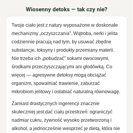
Wiosenny detoks — tak czy nie?
Twoje ciało jest z natury wyposażone w doskonałe
mechanizmy „oczyszczania”. Wątroba, nerki i jelita
codziennie pracują nad tym, by usuwać zbędne
substancje, toksyny i produkty przemiany materii.
Nie trzeba ich „pobudzać” sokami owocowymi,
środkami przeczyszczającymi ani głodówką. Co
więcej — agresywne detoksy mogą obciążać
organizm, spowalniać trawienie, zaburzać
mikrobiom jelitowy i osłabiać naturalną równowagę.
Zamiast drastycznych ingerencji znacznie
skuteczniej jest dać ciału przestrzeń: ograniczyć
nadmiar cukru, żywność wysoko przetworzoną i
alkohol, a jednocześnie wesprzeć je dietą, która nie