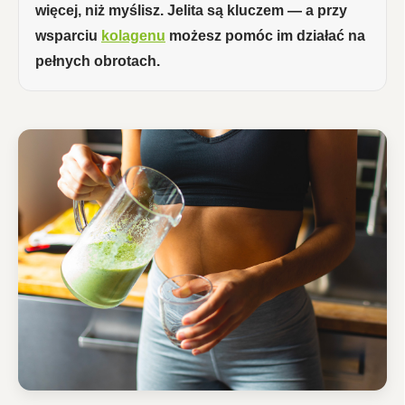
więcej, niż myślisz. Jelita są kluczem — a przy
wsparciu
kolagenu
możesz pomóc im działać na
pełnych obrotach.