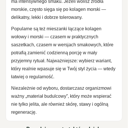
ma intensywnego smaku. Jeżeli wolisz źródła
morskie, często sięga się po kolagen morski —
delikatny, lekki i dobrze tolerowany.
Popularne są też mieszanki łączące kolagen
wołowy i morski — czasem w praktycznych
saszetkach, czasem w wersjach smakowych, które
potrafią zamienić codzienną porcję w mały
przyjemny rytuał. Najważniejsze: wybierz wariant,
który realnie wpasuje się w Twój styl życia — wtedy
łatwiej o regularność.
Niezależnie od wyboru, dostarczasz organizmowi
ważny „materiał budulcowy”, który może wspierać
nie tylko jelita, ale również skórę, stawy i ogólną
regenerację.