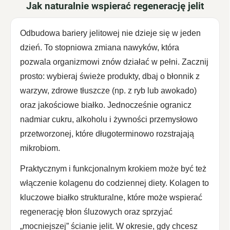
Jak naturalnie wspierać regenerację jelit
Odbudowa bariery jelitowej nie dzieje się w jeden
dzień. To stopniowa zmiana nawyków, która
pozwala organizmowi znów działać w pełni. Zacznij
prosto: wybieraj świeże produkty, dbaj o błonnik z
warzyw, zdrowe tłuszcze (np. z ryb lub awokado)
oraz jakościowe białko. Jednocześnie ogranicz
nadmiar cukru, alkoholu i żywności przemysłowo
przetworzonej, które długoterminowo rozstrajają
mikrobiom.
Praktycznym i funkcjonalnym krokiem może być też
włączenie kolagenu do codziennej diety. Kolagen to
kluczowe białko strukturalne, które może wspierać
regenerację błon śluzowych oraz sprzyjać
„mocniejszej” ścianie jelit. W okresie, gdy chcesz