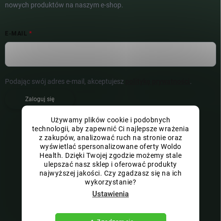
nowych produktów na naszym e-shop.
E-MAIL
Podając swój adres e-mail, akceptujesz
politykę prywatności
.
Zaloguj się
Używamy plików cookie i podobnych
technologii, aby zapewnić Ci najlepsze wrażenia
z zakupów, analizować ruch na stronie oraz
wyświetlać spersonalizowane oferty Woldo
Health. Dzięki Twojej zgodzie możemy stale
ulepszać nasz sklep i oferować produkty
najwyższej jakości. Czy zgadzasz się na ich
wykorzystanie?
Ustawienia
Copyright 2026
Woldo s.r.o.
. Wszystkie prawa zastrzeżone.