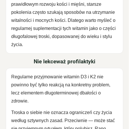
prawidłowym rozwoju kości i mięśni, starsze
pokolenia często szukają sposobów na utrzymanie
witalności i mocnych kości. Dlatego warto myśleć o
regularnej suplementacji tych witamin jako o części
długofalowej troski, dopasowanej do wieku i stylu
życia.
Nie lekceważ profilaktyki
Regularne przyjmowanie witamin D3 i K2 nie
powinno być tylko reakcją na konkretny problem,
lecz elementem długoterminowej dbałości o
zdrowie.
Troska o siebie nie oznacza ograniczeń czy życia
według sztywnych zasad. Przeciwnie — może stać
się przyjemnym rytuałem, który polubisz. Rano