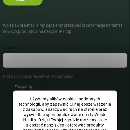
ODBIERZ NEWSLETTER
Wpisz swój e-mail, a my będziemy przesyłać ci informacje na temat
nowych produktów na naszym e-shop.
E-MAIL
Podając swój adres e-mail, akceptujesz
politykę prywatności
.
Zaloguj się
Używamy plików cookie i podobnych
technologii, aby zapewnić Ci najlepsze wrażenia
z zakupów, analizować ruch na stronie oraz
wyświetlać spersonalizowane oferty Woldo
Health. Dzięki Twojej zgodzie możemy stale
ulepszać nasz sklep i oferować produkty