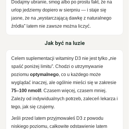
Dodajmy ubranie, smog albo po prostu fakt, że na
urlop jedziemy dopiero w sierpniu — i staje się
jasne, że na „wystarczającą dawkę z naturalnego
źródła” latem nie zawsze można liczyć.
Jak być na luzie
Celem suplementacji witaminy D3 nie jest tylko „nie
spaść poniżej limitu”. Chodzi o utrzymywanie
poziomu
optymalnego
, co u każdego może
wyglądać inaczej, ale ogólnie mieści się w zakresie
75–100 nmol/l
. Czasem więcej, czasem mniej.
Zależy od indywidualnych potrzeb, zaleceń lekarza i
tego, jak się czujemy.
Jeśli przed latem przyjmowałeś D3 z powodu
niskiego poziomu, całkowite odstawienie latem