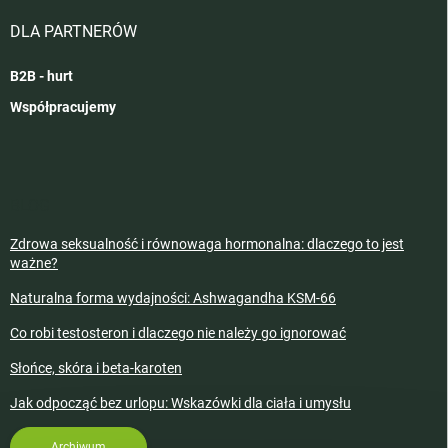
DLA PARTNERÓW
B2B - hurt
Współpracujemy
BLOG
Zdrowa seksualność i równowaga hormonalna: dlaczego to jest
ważne?
Naturalna forma wydajności: Ashwagandha KSM-66
Co robi testosteron i dlaczego nie należy go ignorować
Słońce, skóra i beta-karoten
Jak odpocząć bez urlopu: Wskazówki dla ciała i umysłu
Archiwum