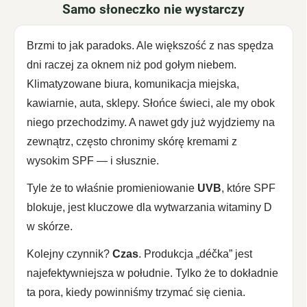
Samo słoneczko nie wystarczy
Brzmi to jak paradoks. Ale większość z nas spędza
dni raczej za oknem niż pod gołym niebem.
Klimatyzowane biura, komunikacja miejska,
kawiarnie, auta, sklepy. Słońce świeci, ale my obok
niego przechodzimy. A nawet gdy już wyjdziemy na
zewnątrz, często chronimy skórę kremami z
wysokim SPF — i słusznie.
Tyle że to właśnie promieniowanie
UVB
, które SPF
blokuje, jest kluczowe dla wytwarzania witaminy D
w skórze.
Kolejny czynnik?
Czas
. Produkcja „déčka” jest
najefektywniejsza w południe. Tylko że to dokładnie
ta pora, kiedy powinniśmy trzymać się cienia.