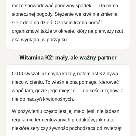
może spowodować ponowny spadek — i to mimo
słonecznej pogody. Stężenie we krwi nie zmienia
się z dnia na dzień. Czasem trzeba pomóc
organizmowi także w okresie, który na pierwszy rzut
oka wygląda „w porządku”.
Witamina K2: mały, ale ważny partner
O D3 słyszał już chyba każdy, natomiast K2 bywa
nieco w cieniu. To właśnie ona pomaga „kierować”
wapń tam, gdzie jego miejsce — do kości i zębów, a
nie do naczyń krwionośnych.
W pożywieniu często jest jej mało, jeśli nie jadasz
regularnie fermentowanych produktów, jak natto,
niektóre sery czy żywność pochodząca od zwierząt