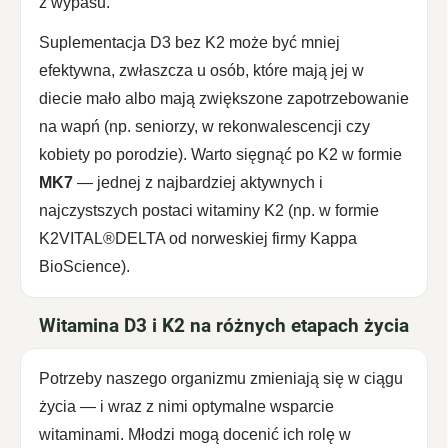
z wypasu.
Suplementacja D3 bez K2 może być mniej
efektywna, zwłaszcza u osób, które mają jej w
diecie mało albo mają zwiększone zapotrzebowanie
na wapń (np. seniorzy, w rekonwalescencji czy
kobiety po porodzie). Warto sięgnąć po K2 w formie
MK7
— jednej z najbardziej aktywnych i
najczystszych postaci witaminy K2 (np. w formie
K2VITAL®DELTA od norweskiej firmy Kappa
BioScience).
Witamina D3 i K2 na różnych etapach życia
Potrzeby naszego organizmu zmieniają się w ciągu
życia — i wraz z nimi optymalne wsparcie
witaminami. Młodzi mogą docenić ich rolę w