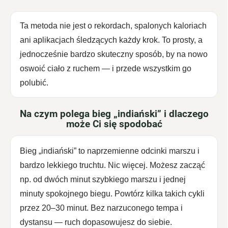
Ta metoda nie jest o rekordach, spalonych kaloriach
ani aplikacjach śledzących każdy krok. To prosty, a
jednocześnie bardzo skuteczny sposób, by na nowo
oswoić ciało z ruchem — i przede wszystkim go
polubić.
Na czym polega bieg „indiański” i dlaczego
może Ci się spodobać
Bieg „indiański” to naprzemienne odcinki marszu i
bardzo lekkiego truchtu. Nic więcej. Możesz zacząć
np. od dwóch minut szybkiego marszu i jednej
minuty spokojnego biegu. Powtórz kilka takich cykli
przez 20–30 minut. Bez narzuconego tempa i
dystansu — ruch dopasowujesz do siebie.