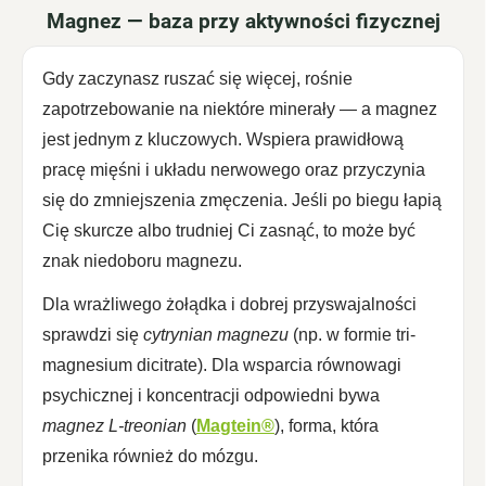
Magnez — baza przy aktywności fizycznej
Gdy zaczynasz ruszać się więcej, rośnie
zapotrzebowanie na niektóre minerały — a magnez
jest jednym z kluczowych. Wspiera prawidłową
pracę mięśni i układu nerwowego oraz przyczynia
się do zmniejszenia zmęczenia. Jeśli po biegu łapią
Cię skurcze albo trudniej Ci zasnąć, to może być
znak niedoboru magnezu.
Dla wrażliwego żołądka i dobrej przyswajalności
sprawdzi się
cytrynian magnezu
(np. w formie tri-
magnesium dicitrate). Dla wsparcia równowagi
psychicznej i koncentracji odpowiedni bywa
magnez L-treonian
(
Magtein®
), forma, która
przenika również do mózgu.