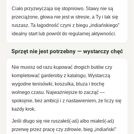
Ciało przyzwyczaja się stopniowo. Stawy nie są
przeciążone, głowa nie jest w stresie, a Ty i tak się
ruszasz. Ta łagodność czyni z biegu „indiańskiego”
idealny start lub powrót do regularnej aktywności.
Sprzęt nie jest potrzebny — wystarczy chęć
Nie musisz od razu kupować drogich butów czy
kompletować garderoby z katalogu. Wystarczą
wygodne tenisówki, koszulka, bluza i trochę
wolnego czasu. Najważniejsze to zacząć —
spokojnie, bez ambicji i z nastawieniem, że liczy się
każdy krok.
Jeśli długo się nie ruszałeś(-aś) albo miałeś(-aś)
przerwę przez pracę czy zdrowie, bieg „indiański”