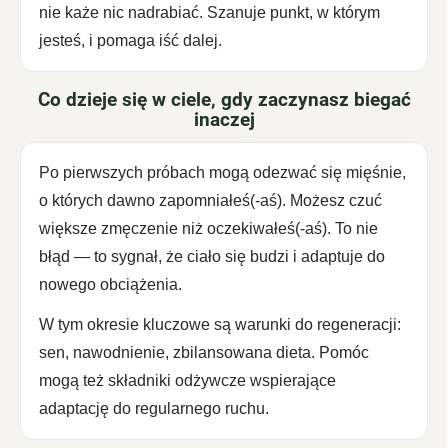
nie każe nic nadrabiać. Szanuje punkt, w którym
jesteś, i pomaga iść dalej.
Co dzieje się w ciele, gdy zaczynasz biegać
inaczej
Po pierwszych próbach mogą odezwać się mięśnie,
o których dawno zapomniałeś(-aś). Możesz czuć
większe zmęczenie niż oczekiwałeś(-aś). To nie
błąd — to sygnał, że ciało się budzi i adaptuje do
nowego obciążenia.
W tym okresie kluczowe są warunki do regeneracji:
sen, nawodnienie, zbilansowana dieta. Pomóc
mogą też składniki odżywcze wspierające
adaptację do regularnego ruchu.