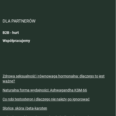
DLA PARTNERÓW
B2B - hurt
Współpracujemy
BLOG
Zdrowa seksualność i równowaga hormonalna: dlaczego to jest
ważne?
Naturalna forma wydajności: Ashwagandha KSM-66
Co robi testosteron i dlaczego nie należy go ignorować
Słońce, skóra i beta-karoten