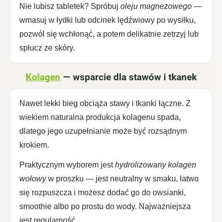
Nie lubisz tabletek? Spróbuj
oleju magnezowego
—
wmasuj w łydki lub odcinek lędźwiowy po wysiłku,
pozwól się wchłonąć, a potem delikatnie zetrzyj lub
spłucz ze skóry.
Kolagen
— wsparcie dla stawów i tkanek
Nawet lekki bieg obciąża stawy i tkanki łączne. Z
wiekiem naturalna produkcja kolagenu spada,
dlatego jego uzupełnianie może być rozsądnym
krokiem.
Praktycznym wyborem jest
hydrolizowany kolagen
wołowy
w proszku — jest neutralny w smaku, łatwo
się rozpuszcza i możesz dodać go do owsianki,
smoothie albo po prostu do wody. Najważniejsza
jest regularność.