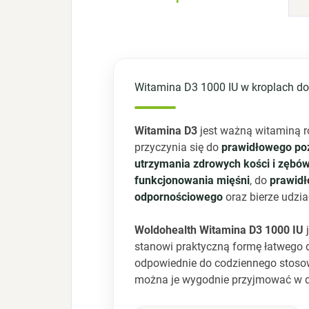
Witamina D3 1000 IU w kroplach do
Witamina D3
jest ważną witaminą r
przyczynia się do
prawidłowego po
utrzymania zdrowych kości i zębó
funkcjonowania mięśni
, do
prawidł
odpornościowego
oraz bierze udzia
Woldohealth Witamina D3 1000 IU
j
stanowi praktyczną formę łatwego 
odpowiednie do codziennego stosowa
można je wygodnie przyjmować w d