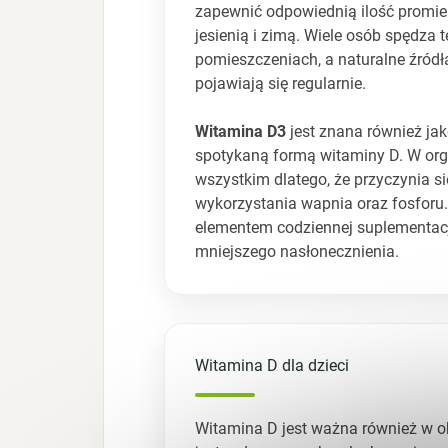
zapewnić odpowiednią ilość promie
jesienią i zimą. Wiele osób spędza 
pomieszczeniach, a naturalne źródł
pojawiają się regularnie.
Witamina D3
jest znana również ja
spotykaną formą witaminy D. W or
wszystkim dlatego, że przyczynia s
wykorzystania wapnia oraz fosforu.
elementem codziennej suplementacj
mniejszego nasłonecznienia.
Witamina D dla dzieci
Witamina D jest ważna również w ok