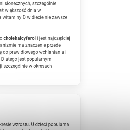
ni słonecznych, szczególnie
też większość dnia w
a witaminy D w diecie nie zawsze
ko
cholekalcyferol
i jest najczęściej
ganizmie ma znaczenie przede
ię do prawidłowego wchłaniania i
 Dlatego jest popularnym
i szczególnie w okresach
resie wzrostu. U dzieci popularna