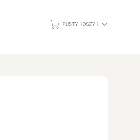
PUSTY KOSZYK
KOSZYK