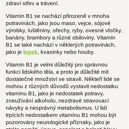
zdraví střev a trávení.
Vitamín B1 se nachází přirozeně v mnoha
potravinách, jako jsou maso, vejce, sójové
výrobky, luštěniny, ořechy, ryby, ovesné vločky,
banány, brambory a různé obiloviny. Vitamín
B1 se také nachází v některých potravinách,
jako je
lepek
, kvasinky nebo houby.
Vitamín B1 je velmi důležitý pro správnou
funkci lidského těla, a proto je důležité mít
dostatečné množství ve stravě. Někteří lidé se
mohou z různých důvodů vystavit nedostatku
vitamínu B1, jako je nedostatek potravy,
zneužívání alkoholu, nezdravé stravovací
návyky a nesprávný metabolismus. U lidí
trpících nedostatkem vitamínu B1 mohou být
pozorovány neurologické příznaky, jako je