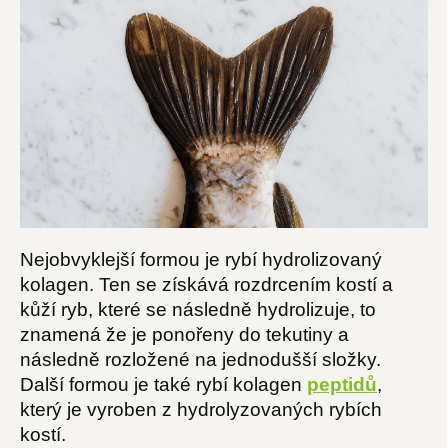
Nejobvyklejší formou je rybí hydrolizovaný
kolagen. Ten se získává rozdrcením kostí a
kůží ryb, které se následně hydrolizuje, to
znamená že je ponořeny do tekutiny a
následně rozložené na jednodušší složky.
Další formou je také rybí kolagen
peptidů
,
který je vyroben z hydrolyzovaných rybích
kostí.