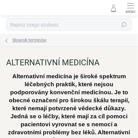
Przejść
do
treści
Szukaj
Słownik terminów
ALTERNATIVNÍ MEDICÍNA
Alternativní medicína je široké spektrum
léčebných praktik, které nejsou
podporovány konvenční medicínou. Je to
obecné označení pro širokou škálu terapií,
které nemají potvrzené vědecké důkazy.
Jedná se o léčby, které mají za cíl pomoci
pacientovi vyrovnat se s nemocí a
zdravotními problémy bez léků. Alternativní