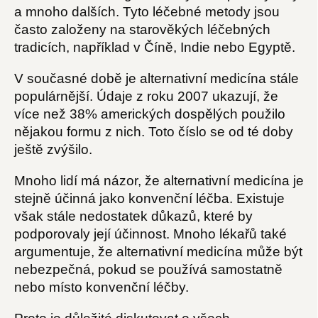
a mnoho dalších. Tyto léčebné metody jsou
často založeny na starověkých léčebných
tradicích, například v Číně, Indie nebo Egyptě.
V současné době je alternativní medicína stále
populárnější. Údaje z roku 2007 ukazují, že
více než 38% amerických dospělých použilo
nějakou formu z nich. Toto číslo se od té doby
ještě zvýšilo.
Mnoho lidí má názor, že alternativní medicína je
stejně účinná jako konvenční léčba. Existuje
však stále nedostatek důkazů, které by
podporovaly její účinnost. Mnoho lékařů také
argumentuje, že alternativní medicína může být
nebezpečná, pokud se používá samostatně
nebo místo konvenční léčby.