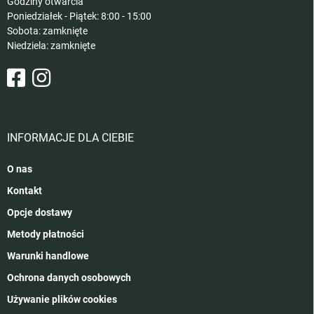
Godziny otwarcia
Poniedziałek - Piątek: 8:00 - 15:00
Sobota: zamknięte
Niedziela: zamknięte
INFORMACJE DLA CIEBIE
O nas
Kontakt
Opcje dostawy
Metody płatności
Warunki handlowe
Ochrona danych osobowych
Używanie plików cookies