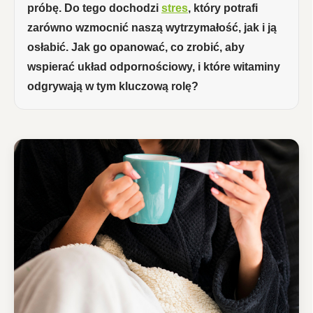
próbę. Do tego dochodzi
stres
, który potrafi
zarówno wzmocnić naszą wytrzymałość, jak i ją
osłabić. Jak go opanować, co zrobić, aby
wspierać układ odpornościowy, i które witaminy
odgrywają w tym kluczową rolę?