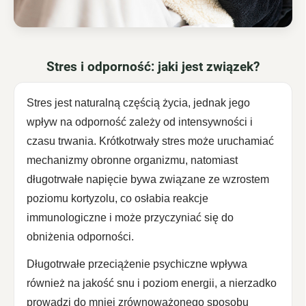
Stres i odporność: jaki jest związek?
Stres jest naturalną częścią życia, jednak jego
wpływ na odporność zależy od intensywności i
czasu trwania. Krótkotrwały stres może uruchamiać
mechanizmy obronne organizmu, natomiast
długotrwałe napięcie bywa związane ze wzrostem
poziomu kortyzolu, co osłabia reakcje
immunologiczne i może przyczyniać się do
obniżenia odporności.
Długotrwałe przeciążenie psychiczne wpływa
również na jakość snu i poziom energii, a nierzadko
prowadzi do mniej zrównoważonego sposobu