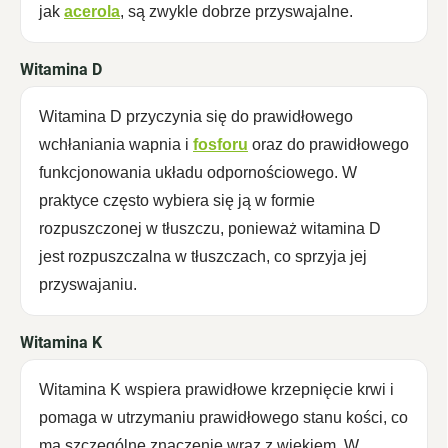
jak
acerola
, są zwykle dobrze przyswajalne.
Witamina D
Witamina D przyczynia się do prawidłowego
wchłaniania wapnia i
fosforu
oraz do prawidłowego
funkcjonowania układu odpornościowego. W
praktyce często wybiera się ją w formie
rozpuszczonej w tłuszczu, ponieważ witamina D
jest rozpuszczalna w tłuszczach, co sprzyja jej
przyswajaniu.
Witamina K
Witamina K wspiera prawidłowe krzepnięcie krwi i
pomaga w utrzymaniu prawidłowego stanu kości, co
ma szczególne znaczenie wraz z wiekiem. W