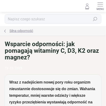
Przejść
do
treści
Szukaj
Silna odporność
Wsparcie odporności: jak
pomagają witaminy C, D3, K2 oraz
magnez?
19.03.2025
Wraz z nadejściem nowej pory roku organizm
nieustannie dostosowuje się do zmian. Wahania
temperatur, mniej warstw odzieży i większe
ryzyko przeziębienia wystawiają odporność na