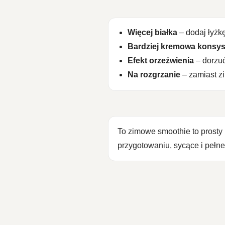
Więcej białka
– dodaj łyżkę
Bardziej kremowa konsys
Efekt orzeźwienia
– dorzu
Na rozgrzanie
– zamiast zi
To zimowe smoothie to prosty
przygotowaniu, sycące i pełn