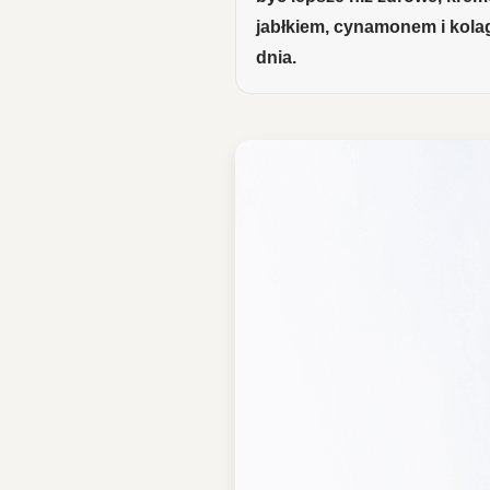
jabłkiem, cynamonem i kolag
dnia.