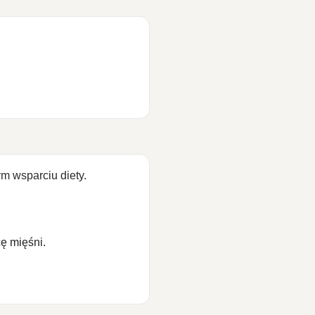
m wsparciu diety.
ę mięśni.