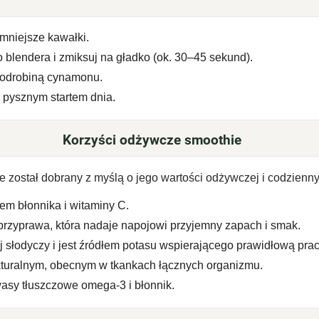
 mniejsze kawałki.
o blendera i zmiksuj na gładko (ok. 30–45 sekund).
p odrobiną cynamonu.
ę pysznym startem dnia.
Korzyści odżywcze smoothie
 został dobrany z myślą o jego wartości odżywczej i codzienny
em błonnika i witaminy C.
przyprawa, która nadaje napojowi przyjemny zapach i smak.
j słodyczy i jest źródłem potasu wspierającego prawidłową prac
ukturalnym, obecnym w tkankach łącznych organizmu.
asy tłuszczowe omega-3 i błonnik.