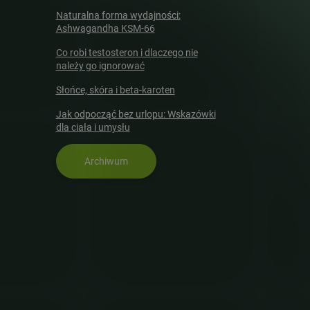
Naturalna forma wydajności:
Ashwagandha KSM-66
Co robi testosteron i dlaczego nie
należy go ignorować
Słońce, skóra i beta-karoten
Jak odpocząć bez urlopu: Wskazówki
dla ciała i umysłu
Archiwum