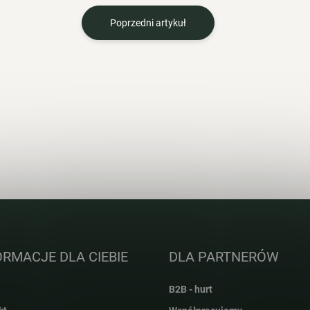
Poprzedni artykuł
ORMACJE DLA CIEBIE
DLA PARTNERÓW
B2B - hurt