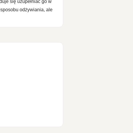
duje się uzupełniać go w
 sposobu odżywiania, ale