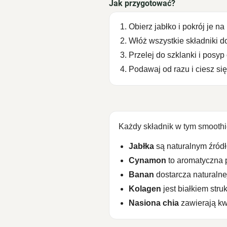
Jak przygotować?
Obierz jabłko i pokrój je na
Włóż wszystkie składniki d
Przelej do szklanki i posy
Podawaj od razu i ciesz si
Każdy składnik w tym smoothie
Jabłka
są naturalnym źródł
Cynamon
to aromatyczna 
Banan
dostarcza naturalne
Kolagen
jest białkiem str
Nasiona chia
zawierają kw