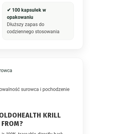
✔ 100 kapsułek w
opakowaniu
Dłuższy zapas do
codziennego stosowania
urowca
kowalność surowca i pochodzenie