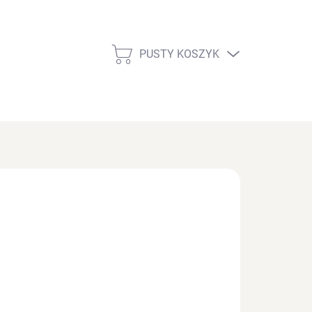
PUSTY KOSZYK
KOSZYK