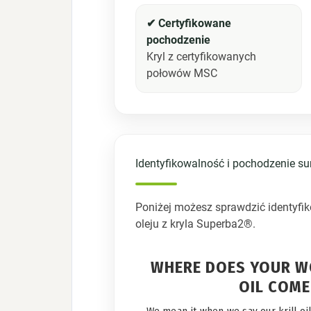
✔ Certyfikowane
pochodzenie
Kryl z certyfikowanych
połowów MSC
Identyfikowalność i pochodzenie s
Poniżej możesz sprawdzić identyfi
oleju z kryla Superba2®.