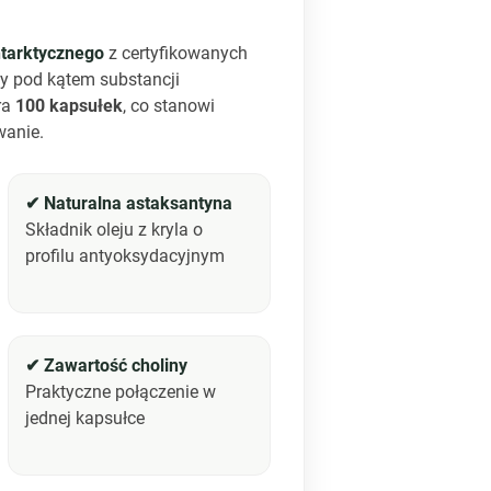
ntarktycznego
z certyfikowanych
y pod kątem substancji
ra
100 kapsułek
, co stanowi
wanie.
✔ Naturalna astaksantyna
Składnik oleju z kryla o
profilu antyoksydacyjnym
✔ Zawartość choliny
Praktyczne połączenie w
jednej kapsułce