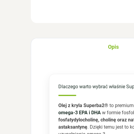
Opis
Dlaczego warto wybrać właśnie Su
Olej z kryla Superba2®
to premium
omega-3 EPA i DHA
w formie fosfo
fosfatydylocholinę, cholinę oraz n
astaksantynę
. Dzięki temu jest to