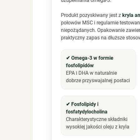
uzupełniania omega-3.
Produkt pozyskiwany jest z
kryla a
połowów MSC i regularnie testowan
niepożądanych. Opakowanie zawie
praktyczny zapas na dłuższe stoso
✔ Omega-3 w formie
fosfolipidów
EPA i DHA w naturalnie
dobrze przyswajalnej postaci
✔ Fosfolipidy i
fosfatydylocholina
Charakterystyczne składniki
wysokiej jakości oleju z kryla